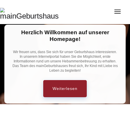
Skip
to
Schal
content
Navig
Herzlich Willkommen auf unserer
Homepage!
Wir freuen uns, dass Sie sich für unser Geburtshaus interessieren.
In unserem Internetportal haben Sie die Möglichkeit, erste
Informationen rund um unsere Hebammenbetreuung zu erhalten.
Das Team des mainGeburtshauses freut sich, Ihr Kind mit Liebe ins
Leben zu begleiten!
Weiterlesen