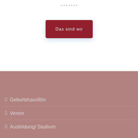
. . . . . . .
Das sind wir
Geburtshausfilm
Verein
Ausbildung/ Studium