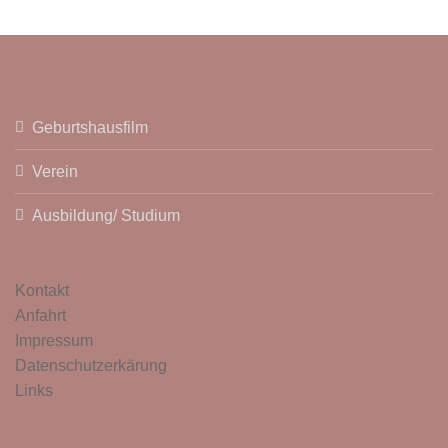
Geburtshausfilm
Verein
Ausbildung/ Studium
Kontakt
Anfahrt
Impressum
Datenschutzerkärung
Links