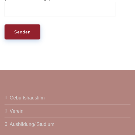
Geburtshausfilm
Verein
Ausbildung/ Studium